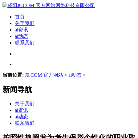
首页
关于我们
ai资讯
ai动态
联系我们
当前位置:
J9.COM·官方网站
>
ai动态
>
新闻导航
关于我们
ai资讯
ai动态
联系我们
按照性格阐发为考生保举个性化的职业取