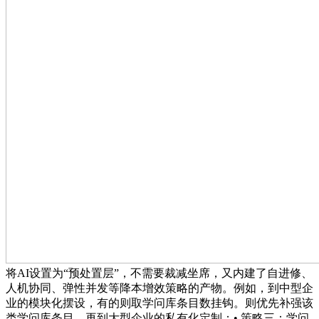
将AI设置为“预处置层”，不需要裁减坐席，又内建了自进修、
人机协同、弹性并发等降本增效策略的产物。例如，到中型企
业的模块化摆设，有的则取学问库条目数挂钩。则优先补强该
类学问库条目。再到大型企业的私有化定制；• 策略三：学问