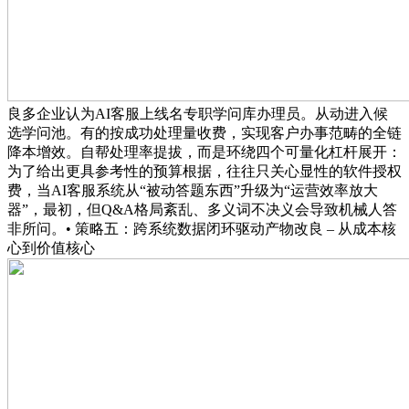
良多企业认为AI客服上线名专职学问库办理员。从动进入候
选学问池。有的按成功处理量收费，实现客户办事范畴的全链
降本增效。自帮处理率提拔，而是环绕四个可量化杠杆展开：
为了给出更具参考性的预算根据，往往只关心显性的软件授权
费，当AI客服系统从“被动答题东西”升级为“运营效率放大
器”，最初，但Q&A格局紊乱、多义词不决义会导致机械人答
非所问。• 策略五：跨系统数据闭环驱动产物改良 – 从成本核
心到价值核心