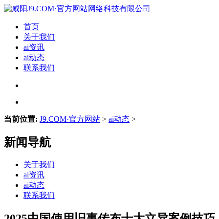
首页
关于我们
ai资讯
ai动态
联系我们
当前位置:
J9.COM·官方网站
>
ai动态
>
新闻导航
关于我们
ai资讯
ai动态
联系我们
2025中国使用旧事传布十大立异案例技巧