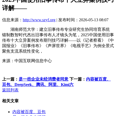
详解——
信息来源：
http://www.szyf.org
| 发布时间：2026-05-13 08:07
湖南师范大学：建立旧事传布专业研究生协同培育系统
锻制数智时代杰出旧事传布人才镜头为笔，2025中国使用旧事
传布十大立异案例发布期刊技巧详解——以《记者察看》《中
国报业》《旧事传布》《声屏世界》《电视手艺》为例全景式
聚焦支流系统性变化，
来源：中国互联网信息中心
上一篇：
是一些企业未经消费者同意
下一篇：
内容被百度、
豆包、DeepSeek、腾讯、阿里、Kimi六
返回列表
相关文章
内容被百度、豆包