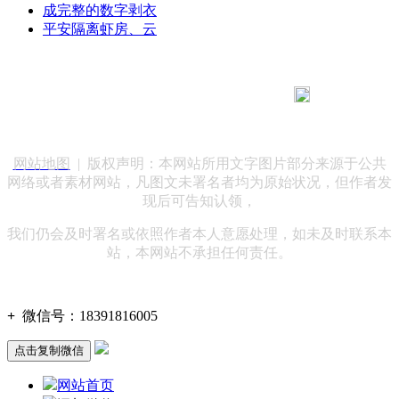
成完整的数字剥衣
平安隔离虾房、云
183 9181 6005
客服热线：
客服QQ：10014803 公司地址：陕西省咸阳市秦都区世纪大
道华宇双子星A座 法律顾问：陕西润丰律师事务所
网站地图
| 版权声明：本网站所用文字图片部分来源于公共
网络或者素材网站，凡图文未署名者均为原始状况，但作者发
现后可告知认领，
我们仍会及时署名或依照作者本人意愿处理，如未及时联系本
站，本网站不承担任何责任。
+
微信号：
18391816005
点击复制微信
网站首页