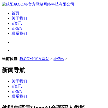
首页
关于我们
ai资讯
ai动态
联系我们
当前位置:
J9.COM·官方网站
>
ai资讯
>
新闻导航
关于我们
ai资讯
ai动态
联系我们
他明白暗示OpenAI会苦守人类监