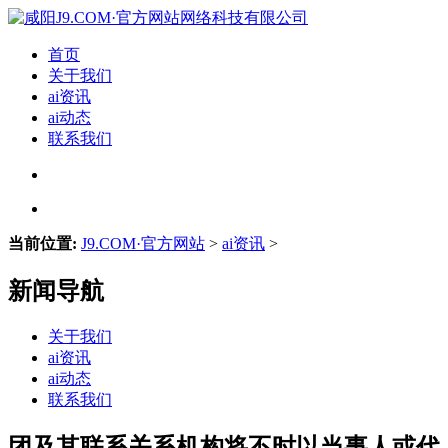
首页
关于我们
ai资讯
ai动态
联系我们
当前位置:
J9.COM·官方网站
>
ai资讯
>
新闻导航
关于我们
ai资讯
ai动态
联系我们
团及其联系关系机构将不时以当事人或代