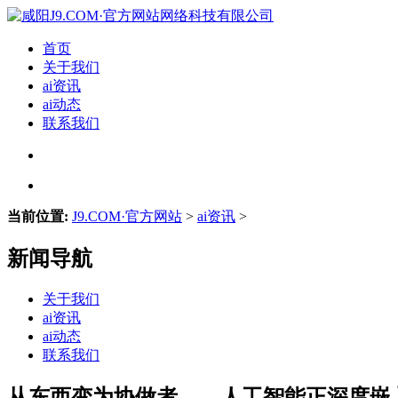
首页
关于我们
ai资讯
ai动态
联系我们
当前位置:
J9.COM·官方网站
>
ai资讯
>
新闻导航
关于我们
ai资讯
ai动态
联系我们
从东西变为协做者——人工智能正深度嵌