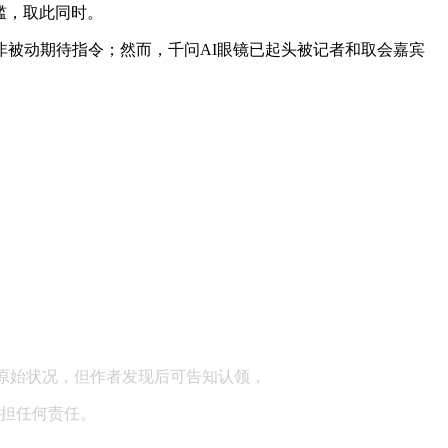
槛，取此同时。
非被动期待指令；然而，千问AI眼镜已起头被记者和取会嘉宾
顾问：陕西润丰律师事务所
原始状况，但作者发现后可告知认领，
担任何责任。