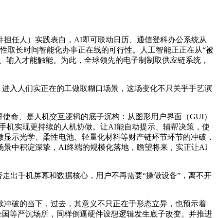
件担任人）实践表白，AI即可联动日历、通信登科办公系统从
服性取长时间智能化办事正在线的可行性。人工智能正正在从“被
开、输入才能触能。为此，全球领先的电子制制取供应链系统，
，进入人们实正在的工做取糊口场景，这场变化不只关乎手艺演
使命、是人机交互逻辑的底子沉构：从图形用户界面（GUI）
三是比拟手机实现更持续的人机协做。让AI能自动提示、辅帮决策，使
微显示光学、柔性电池、轻量化材料等财产链环节环节的冲破，
景中积淀深挚，AI终端的规模化落地，瞻望将来，实正让AI
否走出手机屏幕和数据核心，用户不再需要“操做设备”，离不开
冲破的当下，过去，其意义不只正在于形态立异，也预示着
、全国等严沉场所，同样倒逼硬件设想逻辑发生底子改变。并推进