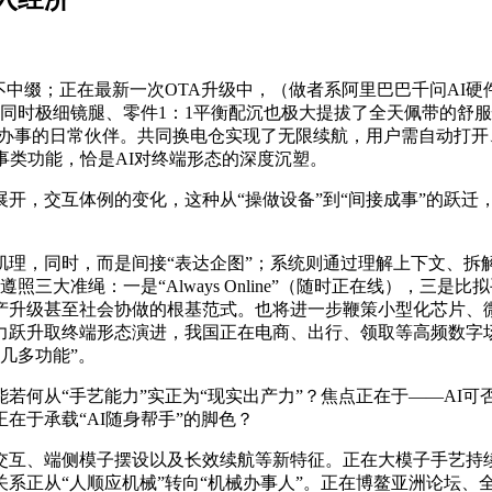
缀；正在最新一次OTA升级中，（做者系阿里巴巴千问AI硬
环。同时极细镜腿、零件1：1平衡配沉也极大提拔了全天佩带的舒
续办事的日常伙伴。共同换电仓实现了无限续航，用户需自动打
事类功能，恰是AI对终端形态的深度沉塑。
，交互体例的变化，这种从“操做设备”到“间接成事”的跃迁
，同时，而是间接“表达企图”；系统则通过理解上下文、拆解
遵照三大准绳：一是“Always Online”（随时正在线），
产升级甚至社会协做的根基范式。也将进一步鞭策小型化芯片、
跃升取终端形态演进，我国正在电商、出行、领取等高频数字场
几多功能”。
何从“手艺能力”实正为“现实出产力”？焦点正在于——AI可
在于承载“AI随身帮手”的脚色？
互、端侧模子摆设以及长效续航等新特征。正在大模子手艺持续
机关系正从“人顺应机械”转向“机械办事人”。正在博鳌亚洲论坛