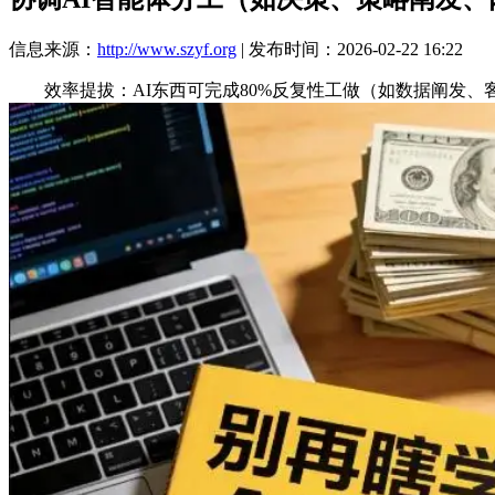
信息来源：
http://www.szyf.org
| 发布时间：2026-02-22 16:22
效率提拔：AI东西可完成80%反复性工做（如数据阐发、客服答复