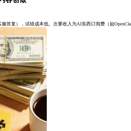
），试错成本低。次要收入为AI东西订阅费（如OpenClaw、Mi