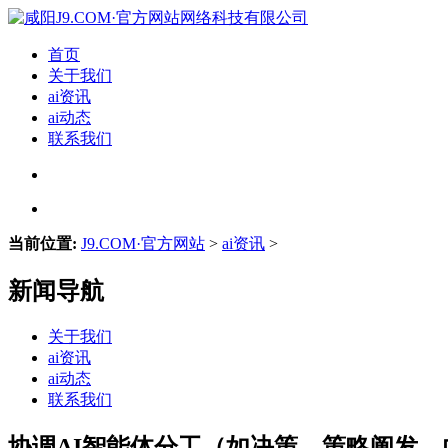
首页
关于我们
ai资讯
ai动态
联系我们
当前位置:
J9.COM·官方网站
>
ai资讯
>
新闻导航
关于我们
ai资讯
ai动态
联系我们
协调AI智能体分工（如决策、策略阐发、