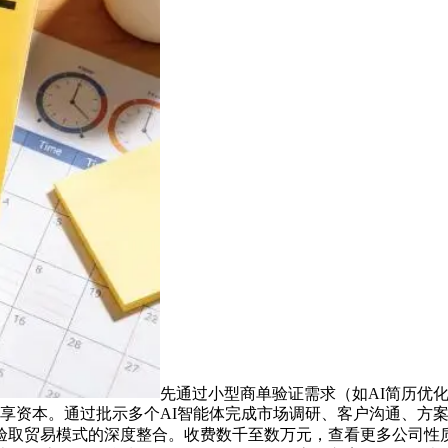
先通过小型商单验证需求（如AI简历优
享资本。通过批示多个AI智能体完成市场调研、客户沟通、方案
验取贸易模式的深度整合。收费数千至数万元，查看更多公司性