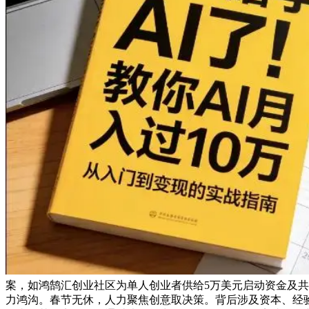
案，如鸿鹄汇创业社区为单人创业者供给5万美元启动资金及共
力鸿沟。春节无休，人力聚焦创意取决策。背后涉及资本、经