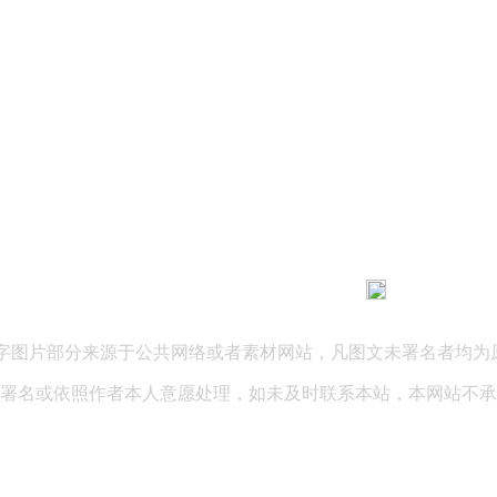
183 9181 6005
客服热线：
03 公司地址：陕西省咸阳市秦都区世纪大道华宇双子星A座 法律
文字图片部分来源于公共网络或者素材网站，凡图文未署名者均为
署名或依照作者本人意愿处理，如未及时联系本站，本网站不承