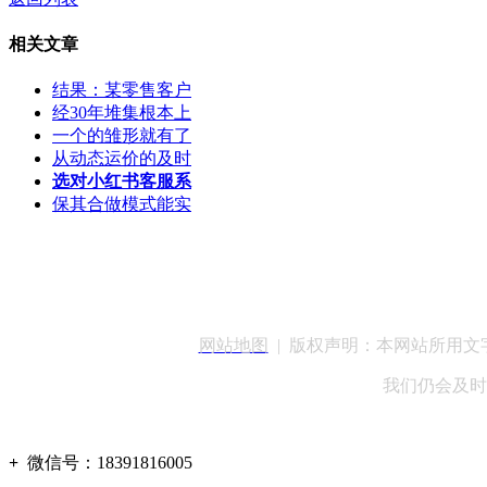
相关文章
结果：某零售客户
经30年堆集根本上
一个的雏形就有了
从动态运价的及时
选对小红书客服系
保其合做模式能实
客服QQ：100148
网站地图
| 版权声明：本网站所用
我们仍会及时
+
微信号：
18391816005