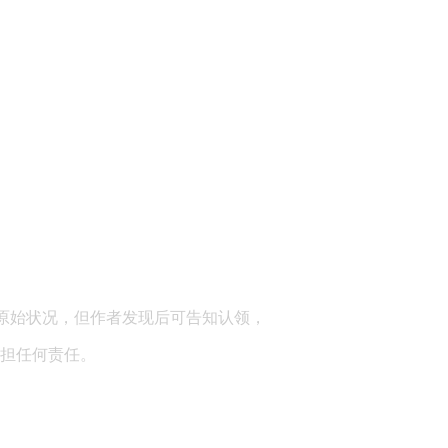
顾问：陕西润丰律师事务所
原始状况，但作者发现后可告知认领，
担任何责任。